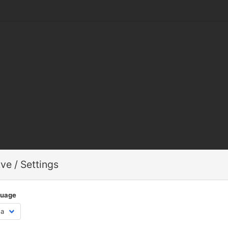
ve / Settings
guage