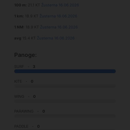
100 m:
21.1 KT
Žusterna 16.06.2026
1 km:
18.9 KT
Žusterna 16.06.2026
1 NM:
18.9 KT
Žusterna 16.06.2026
avg
15.4 KT
Žusterna 16.06.2026
Panoge:
SURF -
3
KITE -
0
WING -
0
PARAWING -
0
PADDLE -
0