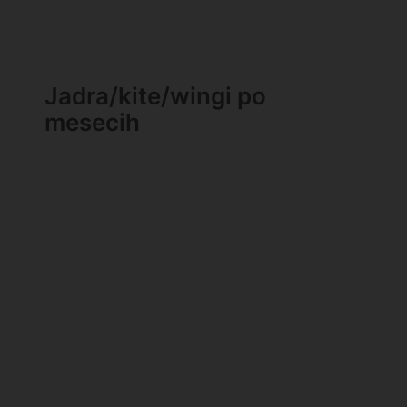
Jadra/kite/wingi po
mesecih