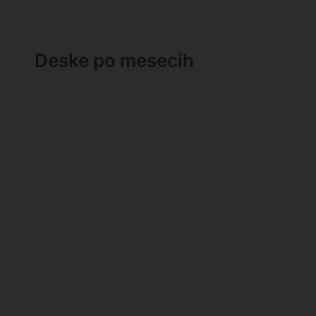
Deske po mesecih