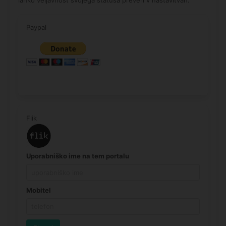
Paypal
Flik
Uporabniško ime na tem portalu
Mobitel