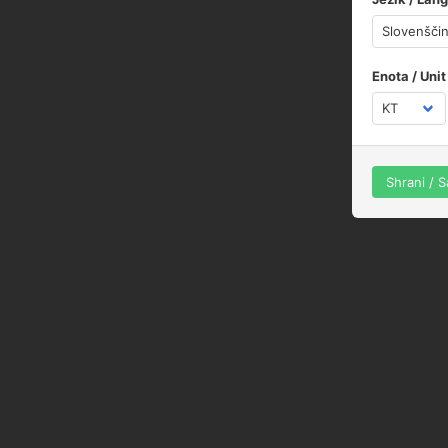
Enota / Unit
Shrani / 