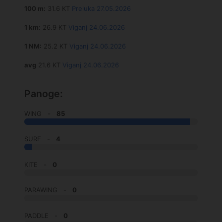
100 m:
31.6 KT
Preluka 27.05.2026
1 km:
26.9 KT
Viganj 24.06.2026
1 NM:
25.2 KT
Viganj 24.06.2026
avg
21.6 KT
Viganj 24.06.2026
Panoge:
WING -
85
SURF -
4
KITE -
0
PARAWING -
0
PADDLE -
0