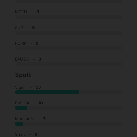
MOTH -
0
SUP -
0
PUMP -
0
DRUGO -
0
Spoti:
Viganj -
53
Preluka -
10
Murska S. -
7
Srima -
6