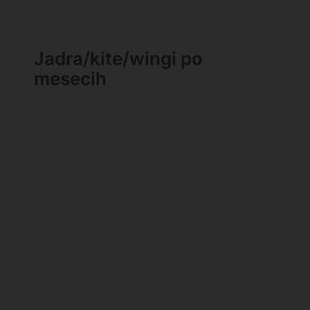
Jadra/kite/wingi po
mesecih