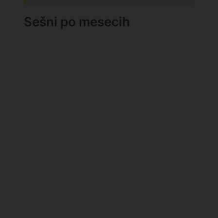
Sešni po mesecih