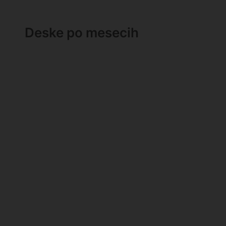
Deske po mesecih