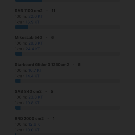
SAB 1100 cm2
-
11
100 m:
22.0 KT
1km :
16.9 KT
MikesLab 540
-
6
100 m:
28.3 KT
1km :
24.4 KT
Starboard Glider 3 1250cm2
-
5
100 m:
16.7 KT
1km :
14.4 KT
SAB 840 cm2
-
5
100 m:
23.8 KT
1km :
19.8 KT
RRD 2000 cm2
-
1
100 m:
12.6 KT
1km :
10.0 KT