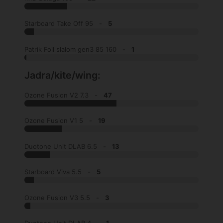
Starboard Take Off 95 -
5
Patrik Foil slalom gen3 85 160 -
1
Jadra/kite/wing:
Ozone Fusion V2 7.3 -
47
Ozone Fusion V1 5 -
19
Duotone Unit DLAB 6.5 -
13
Starboard Viva 5.5 -
5
Ozone Fusion V3 5.5 -
3