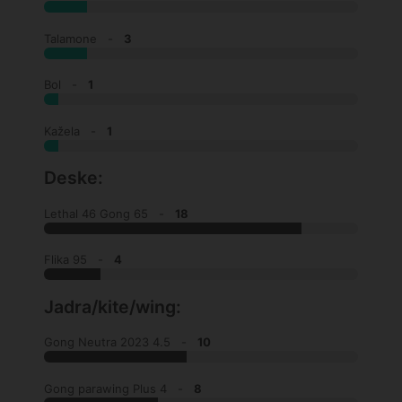
Talamone -
3
Bol -
1
Kažela -
1
Deske:
Lethal 46 Gong 65 -
18
Flika 95 -
4
Jadra/kite/wing:
Gong Neutra 2023 4.5 -
10
Gong parawing Plus 4 -
8