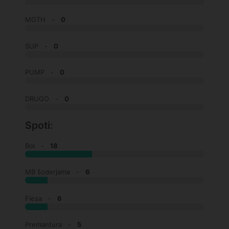
MOTH -
0
SUP -
0
PUMP -
0
DRUGO -
0
Spoti:
Bol -
18
MB šoderjama -
6
Fiesa -
6
Premantura -
5