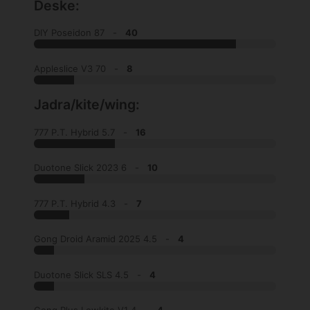
Deske:
DIY Poseidon 87 -
40
Appleslice V3 70 -
8
Jadra/kite/wing:
777 P.T. Hybrid 5.7 -
16
Duotone Slick 2023 6 -
10
777 P.T. Hybrid 4.3 -
7
Gong Droid Aramid 2025 4.5 -
4
Duotone Slick SLS 4.5 -
4