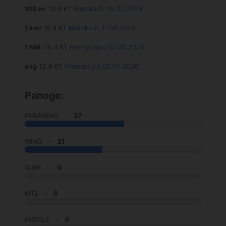
100 m:
19.9 KT
Murska S. 15.02.2026
1 km:
15.8 KT
Murska S. 17.05.2026
1 NM:
15.4 KT
Premantura 02.05.2026
avg
12.4 KT
Premantura 02.05.2026
Panoge:
PARAWING -
27
WING -
21
SURF -
0
KITE -
0
PADDLE -
0