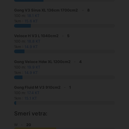
Gong V3 Sirus XL 136cm 1700cm2
-
8
100 m:
18.1 KT
1km :
15.6 KT
Veloce H V3 L 1040cm2
-
5
100 m:
18.8 KT
1km :
14.9 KT
Gong Veloce Hdw XL 1200cm2
-
4
100 m:
19.9 KT
1km :
14.9 KT
Gong Fluid M V3 910cm2
-
1
100 m:
17.4 KT
1km :
15.1 KT
Smeri vetra:
W -
20