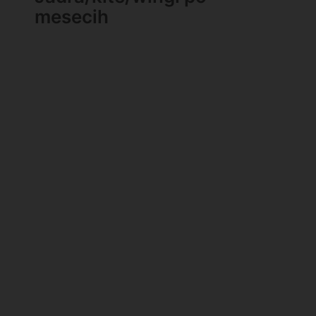
mesecih