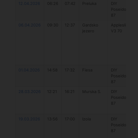
12.04.2026
06:26
07:42
Preluka
DIY
Poseidon
87
06.04.2026
09:30
12:37
Gardsko
Appleslice
jezero
V3 70
01.04.2026
14:58
17:32
Fiesa
DIY
Poseidon
87
28.03.2026
12:21
16:21
Murska S.
DIY
Poseidon
87
19.03.2026
13:56
17:00
Izola
DIY
Poseidon
87