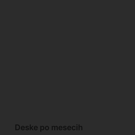
Deske po mesecih