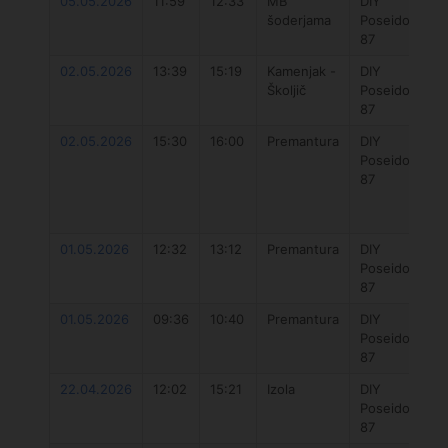
05.05.2026
11:59
12:33
MB
DIY
šoderjama
Poseidon
87
02.05.2026
13:39
15:19
Kamenjak -
DIY
Školjič
Poseidon
87
02.05.2026
15:30
16:00
Premantura
DIY
Poseidon
87
01.05.2026
12:32
13:12
Premantura
DIY
Poseidon
87
01.05.2026
09:36
10:40
Premantura
DIY
Poseidon
87
22.04.2026
12:02
15:21
Izola
DIY
Poseidon
87