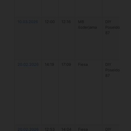
10.03.2026
12:00
12:16
MB
DIY
šoderjama
Poseidon
87
20.02.2026
14:19
17:09
Fiesa
DIY
Poseidon
87
20.02.2026
12:53
14:04
Fiesa
DIY