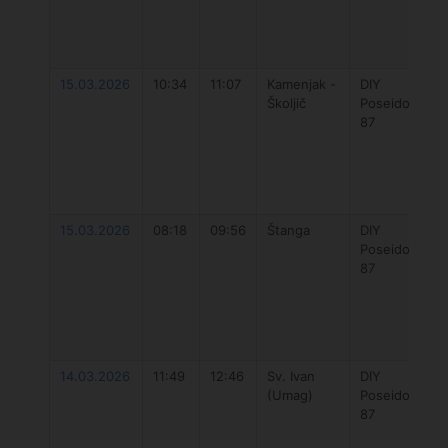
15.03.2026
10:34
11:07
Kamenjak -
DIY
Školjič
Poseidon
87
15.03.2026
08:18
09:56
Štanga
DIY
Poseidon
87
14.03.2026
11:49
12:46
Sv. Ivan
DIY
(Umag)
Poseidon
87