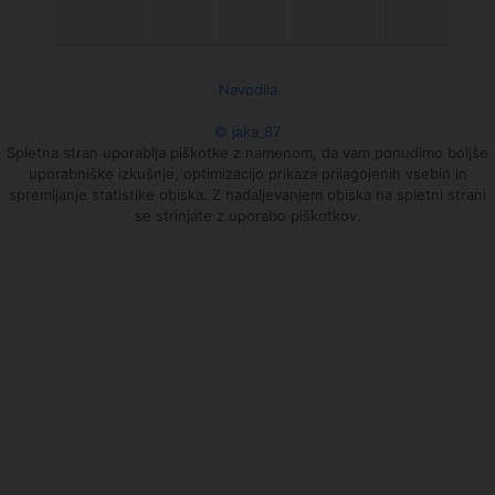
Navodila
© jaka_87
Spletna stran uporablja piškotke z namenom, da vam ponudimo boljše
uporabniške izkušnje, optimizacijo prikaza prilagojenih vsebin in
spremljanje statistike obiska. Z nadaljevanjem obiska na spletni strani
se strinjate z uporabo piškotkov.