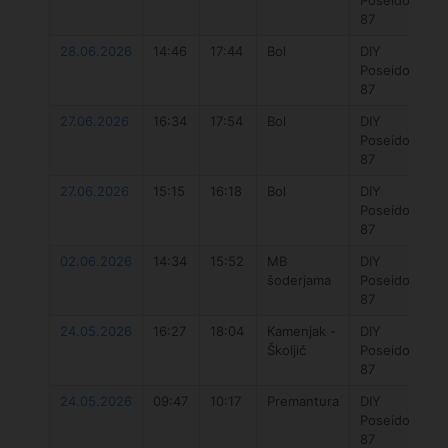
87
28.06.2026
14:46
17:44
Bol
DIY
Poseidon
87
27.06.2026
16:34
17:54
Bol
DIY
Poseidon
87
27.06.2026
15:15
16:18
Bol
DIY
Poseidon
87
02.06.2026
14:34
15:52
MB
DIY
šoderjama
Poseidon
87
24.05.2026
16:27
18:04
Kamenjak -
DIY
Školjič
Poseidon
87
24.05.2026
09:47
10:17
Premantura
DIY
Poseidon
87