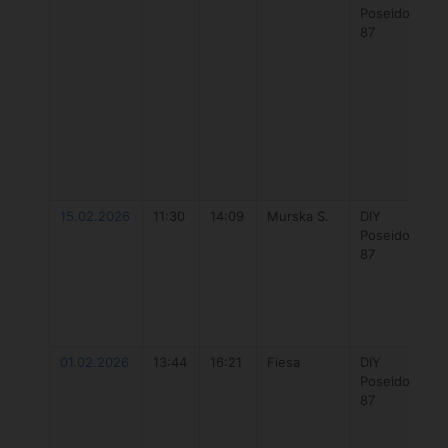
Poseidon
87
15.02.2026
11:30
14:09
Murska S.
DIY
Poseidon
87
01.02.2026
13:44
16:21
Fiesa
DIY
Poseidon
87