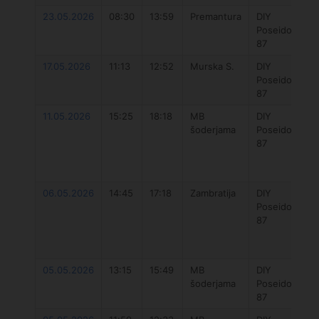
23.05.2026
08:30
13:59
Premantura
DIY
Poseidon
87
17.05.2026
11:13
12:52
Murska S.
DIY
Poseidon
87
11.05.2026
15:25
18:18
MB
DIY
šoderjama
Poseidon
87
06.05.2026
14:45
17:18
Zambratija
DIY
Poseidon
87
05.05.2026
13:15
15:49
MB
DIY
šoderjama
Poseidon
87