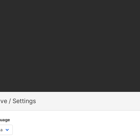
ve / Settings
guage