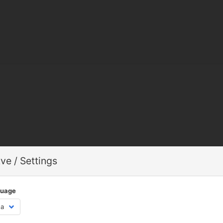
ve / Settings
guage