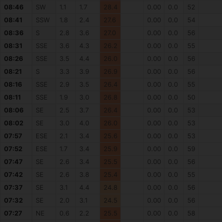
08:46
SW
1.1
1.7
28.4
0.00
0.0
52
08:41
SSW
1.8
2.4
27.6
0.00
0.0
54
08:36
S
2.8
3.6
27.0
0.00
0.0
56
08:31
SSE
3.6
4.3
26.2
0.00
0.0
55
08:26
SSE
3.5
4.4
26.0
0.00
0.0
56
08:21
S
3.3
3.9
26.9
0.00
0.0
56
08:16
SSE
2.9
3.5
26.4
0.00
0.0
55
08:11
SSE
1.9
3.0
26.8
0.00
0.0
50
08:06
SE
2.5
3.7
26.4
0.00
0.0
53
08:02
SE
3.0
4.0
26.0
0.00
0.0
53
07:57
ESE
2.1
3.4
25.6
0.00
0.0
53
07:52
ESE
1.7
3.4
25.9
0.00
0.0
59
07:47
SE
2.6
3.4
25.5
0.00
0.0
56
07:42
SE
2.6
3.8
25.4
0.00
0.0
55
07:37
SE
3.1
4.4
24.8
0.00
0.0
56
07:32
SE
2.0
3.1
24.5
0.00
0.0
56
07:27
NE
0.6
2.2
25.5
0.00
0.0
58