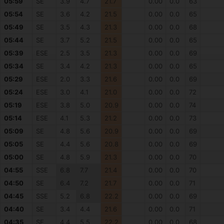
05:59
SE
3.9
4.7
21.7
0.00
0.0
63
05:54
SE
3.6
4.2
21.5
0.00
0.0
65
05:49
SE
3.5
4.3
21.3
0.00
0.0
68
05:44
SE
3.7
5.2
21.5
0.00
0.0
65
05:39
ESE
2.5
3.5
21.3
0.00
0.0
69
05:34
SE
3.4
4.2
21.3
0.00
0.0
65
05:29
ESE
2.0
3.3
21.6
0.00
0.0
69
05:24
ESE
3.0
4.1
21.0
0.00
0.0
72
05:19
ESE
3.8
5.0
20.9
0.00
0.0
74
05:14
ESE
4.1
5.3
21.2
0.00
0.0
73
05:09
SE
4.8
5.6
20.9
0.00
0.0
69
05:05
SE
4.4
5.6
20.8
0.00
0.0
69
05:00
SE
4.8
5.9
21.3
0.00
0.0
70
04:55
SSE
6.8
7.7
21.4
0.00
0.0
70
04:50
SE
6.4
7.2
21.7
0.00
0.0
71
04:45
SSE
5.2
6.8
22.2
0.00
0.0
69
04:40
SE
3.4
4.4
21.6
0.00
0.0
71
04:35
SE
4.4
5.5
22.2
0.00
0.0
68