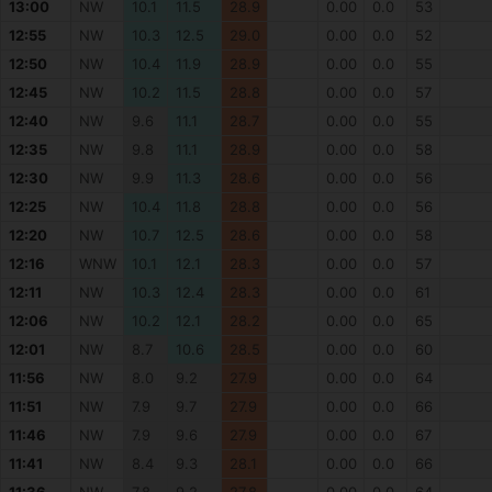
13:00
NW
10.1
11.5
28.9
0.00
0.0
53
12:55
NW
10.3
12.5
29.0
0.00
0.0
52
12:50
NW
10.4
11.9
28.9
0.00
0.0
55
12:45
NW
10.2
11.5
28.8
0.00
0.0
57
12:40
NW
9.6
11.1
28.7
0.00
0.0
55
12:35
NW
9.8
11.1
28.9
0.00
0.0
58
12:30
NW
9.9
11.3
28.6
0.00
0.0
56
12:25
NW
10.4
11.8
28.8
0.00
0.0
56
12:20
NW
10.7
12.5
28.6
0.00
0.0
58
12:16
WNW
10.1
12.1
28.3
0.00
0.0
57
12:11
NW
10.3
12.4
28.3
0.00
0.0
61
12:06
NW
10.2
12.1
28.2
0.00
0.0
65
12:01
NW
8.7
10.6
28.5
0.00
0.0
60
11:56
NW
8.0
9.2
27.9
0.00
0.0
64
11:51
NW
7.9
9.7
27.9
0.00
0.0
66
11:46
NW
7.9
9.6
27.9
0.00
0.0
67
11:41
NW
8.4
9.3
28.1
0.00
0.0
66