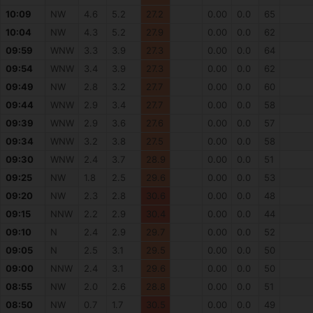
10:09
NW
4.6
5.2
27.2
0.00
0.0
65
10:04
NW
4.3
5.2
27.9
0.00
0.0
62
09:59
WNW
3.3
3.9
27.3
0.00
0.0
64
09:54
WNW
3.4
3.9
27.3
0.00
0.0
62
09:49
NW
2.8
3.2
27.7
0.00
0.0
60
09:44
WNW
2.9
3.4
27.7
0.00
0.0
58
09:39
WNW
2.9
3.6
27.6
0.00
0.0
57
09:34
WNW
3.2
3.8
27.5
0.00
0.0
58
09:30
WNW
2.4
3.7
28.9
0.00
0.0
51
09:25
NW
1.8
2.5
29.6
0.00
0.0
53
09:20
NW
2.3
2.8
30.6
0.00
0.0
48
09:15
NNW
2.2
2.9
30.4
0.00
0.0
44
09:10
N
2.4
2.9
29.7
0.00
0.0
52
09:05
N
2.5
3.1
29.5
0.00
0.0
50
09:00
NNW
2.4
3.1
29.6
0.00
0.0
50
08:55
NW
2.0
2.6
28.8
0.00
0.0
51
08:50
NW
0.7
1.7
30.5
0.00
0.0
49