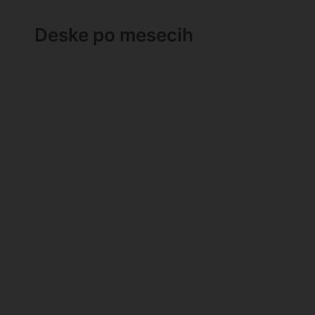
Deske po mesecih