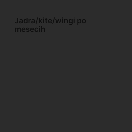
Jadra/kite/wingi po
mesecih