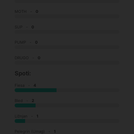
MOTH -
0
SUP -
0
PUMP -
0
DRUGO -
0
Spoti:
Fiesa -
4
Bled -
2
Ližnjan -
1
Pelegrin (Umag) -
1