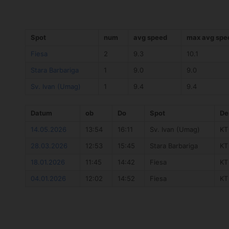
Spot
num
avg speed
max avg spe
Fiesa
2
9.3
10.1
Stara Barbariga
1
9.0
9.0
Sv. Ivan (Umag)
1
9.4
9.4
Datum
ob
Do
Spot
De
14.05.2026
13:54
16:11
Sv. Ivan (Umag)
KT
28.03.2026
12:53
15:45
Stara Barbariga
KT
18.01.2026
11:45
14:42
Fiesa
KT
04.01.2026
12:02
14:52
Fiesa
KT