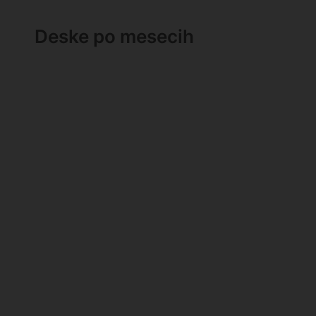
Deske po mesecih