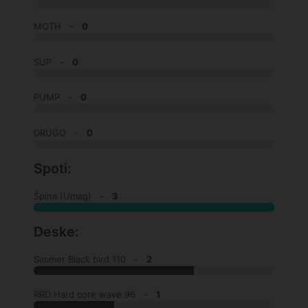
MOTH -
0
SUP -
0
PUMP -
0
DRUGO -
0
Spoti:
Špina (Umag) -
3
Deske:
Simmer Black bird 110 -
2
RRD Hard core wave 96 -
1