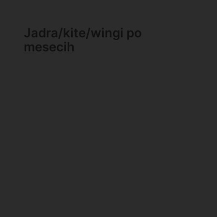
Jadra/kite/wingi po
mesecih