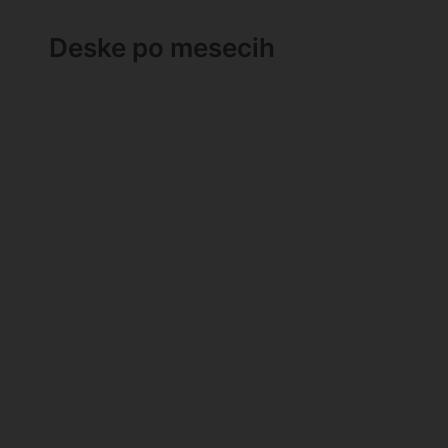
Deske po mesecih