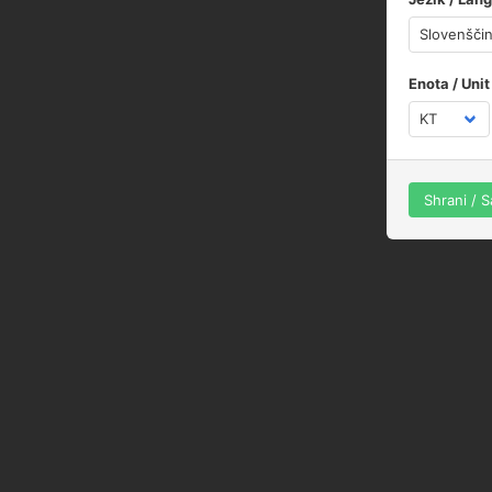
Enota / Unit
Shrani / 