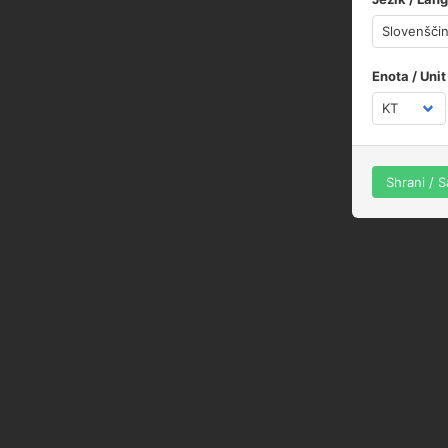
Enota / Unit
Shrani / 