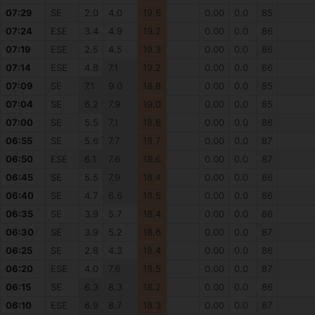
07:29
SE
2.0
4.0
19.6
0.00
0.0
85
07:24
ESE
3.4
4.9
19.2
0.00
0.0
86
07:19
ESE
2.5
4.5
19.3
0.00
0.0
86
07:14
ESE
4.8
7.1
19.2
0.00
0.0
86
07:09
SE
7.1
9.0
18.8
0.00
0.0
85
07:04
SE
6.2
7.9
19.0
0.00
0.0
85
07:00
SE
5.5
7.1
18.6
0.00
0.0
86
06:55
SE
5.6
7.7
18.7
0.00
0.0
87
06:50
ESE
6.1
7.6
18.6
0.00
0.0
87
06:45
SE
5.5
7.9
18.4
0.00
0.0
86
06:40
SE
4.7
6.6
18.5
0.00
0.0
86
06:35
SE
3.9
5.7
18.4
0.00
0.0
86
06:30
SE
3.9
5.2
18.6
0.00
0.0
87
06:25
SE
2.8
4.3
18.4
0.00
0.0
86
06:20
ESE
4.0
7.6
18.5
0.00
0.0
87
06:15
SE
6.3
8.3
18.2
0.00
0.0
86
06:10
ESE
6.9
8.7
18.3
0.00
0.0
87