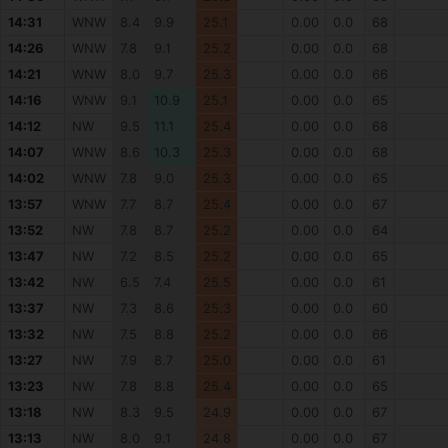
14:31
WNW
8.4
9.9
25.1
0.00
0.0
68
14:26
WNW
7.8
9.1
25.2
0.00
0.0
68
14:21
WNW
8.0
9.7
25.3
0.00
0.0
66
14:16
WNW
9.1
10.9
25.1
0.00
0.0
65
14:12
NW
9.5
11.1
25.4
0.00
0.0
68
14:07
WNW
8.6
10.3
25.3
0.00
0.0
68
14:02
WNW
7.8
9.0
25.3
0.00
0.0
65
13:57
WNW
7.7
8.7
25.4
0.00
0.0
67
13:52
NW
7.8
8.7
25.2
0.00
0.0
64
13:47
NW
7.2
8.5
25.2
0.00
0.0
65
13:42
NW
6.5
7.4
25.5
0.00
0.0
61
13:37
NW
7.3
8.6
25.3
0.00
0.0
60
13:32
NW
7.5
8.8
25.2
0.00
0.0
66
13:27
NW
7.9
8.7
25.0
0.00
0.0
61
13:23
NW
7.8
8.8
25.4
0.00
0.0
65
13:18
NW
8.3
9.5
24.9
0.00
0.0
67
13:13
NW
8.0
9.1
24.8
0.00
0.0
67