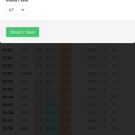
Enota / Unit
11:44
NW
7.3
8.4
24.3
0.00
0.0
70
11:40
NW
7.4
8.6
24.3
0.00
0.0
70
11:35
NW
8.1
9.2
24.3
0.00
0.0
67
11:30
NW
8.7
10.0
24.2
0.00
0.0
68
Shrani / Save
11:25
NW
8.5
9.5
24.2
0.00
0.0
71
11:20
NW
7.9
9.0
24.3
0.00
0.0
70
11:15
NW
7.5
8.5
24.1
0.00
0.0
68
11:10
NW
7.4
8.5
24.9
0.00
0.0
71
11:05
NW
6.7
8.2
24.6
0.00
0.0
72
11:00
WNW
5.5
6.3
24.2
0.00
0.0
72
10:55
NW
6.0
6.9
24.8
0.00
0.0
73
10:50
NW
6.7
7.7
24.3
0.00
0.0
73
10:46
NW
7.9
9.7
23.7
0.00
0.0
76
10:41
NW
9.1
10.4
23.7
0.00
0.0
77
10:36
NW
9.4
10.9
23.6
0.00
0.0
76
10:31
NW
9.8
11.4
23.8
0.00
0.0
76
10:26
NW
9.8
11.4
23.7
0.00
0.0
76