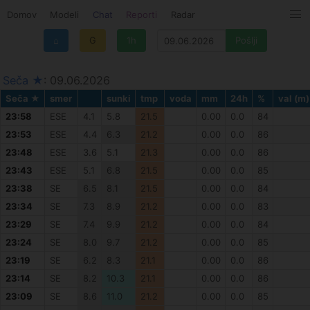
Domov
Modeli
Chat
Reporti
Radar
⌂
G
1h
Seča ★
: 09.06.2026
Seča ★
smer
sunki
tmp
voda
mm
24h
%
val (m)
23:58
ESE
4.1
5.8
21.5
0.00
0.0
84
23:53
ESE
4.4
6.3
21.2
0.00
0.0
86
23:48
ESE
3.6
5.1
21.3
0.00
0.0
86
23:43
ESE
5.1
6.8
21.5
0.00
0.0
85
23:38
SE
6.5
8.1
21.5
0.00
0.0
84
23:34
SE
7.3
8.9
21.2
0.00
0.0
83
23:29
SE
7.4
9.9
21.2
0.00
0.0
84
23:24
SE
8.0
9.7
21.2
0.00
0.0
85
23:19
SE
6.2
8.3
21.1
0.00
0.0
86
23:14
SE
8.2
10.3
21.1
0.00
0.0
86
23:09
SE
8.6
11.0
21.2
0.00
0.0
85