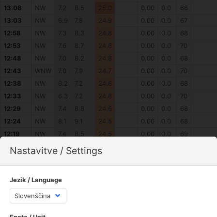
13:08
NW
7.2
8.5
25.0
0.00
0.0
66
13:03
NW
6.9
7.8
24.9
0.00
0.0
67
12:58
NW
7.3
8.3
24.8
0.00
0.0
68
12:53
NW
7.6
8.7
24.8
0.00
0.0
70
12:48
NW
7.0
8.2
24.8
0.00
0.0
68
12:43
WNW
7.0
7.9
24.7
0.00
0.0
70
12:38
NW
6.2
7.2
24.6
0.00
0.0
68
12:33
NW
6.3
7.2
24.8
0.00
0.0
70
12:29
NW
7.4
8.8
24.6
0.00
0.0
68
12:24
NW
8.1
9.1
24.5
0.00
0.0
68
12:19
NW
7.4
8.5
24.5
0.00
0.0
69
12:14
NW
8.1
9.1
24.3
0.00
0.0
72
Nastavitve / Settings
12:09
NW
7.2
8.9
24.4
0.00
0.0
73
12:04
NW
6.7
7.8
24.4
0.00
0.0
72
Jezik / Language
11:59
NW
5.9
7.2
24.4
0.00
0.0
71
11:54
NW
7.1
8.8
24.2
0.00
0.0
75
11:49
NW
8.0
9.4
24.1
0.00
0.0
74