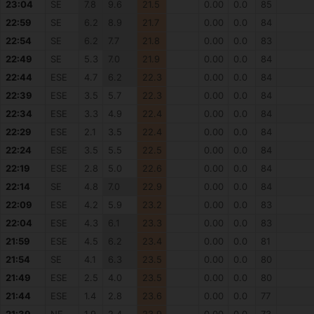
23:04
SE
7.8
9.6
21.5
0.00
0.0
85
22:59
SE
6.2
8.9
21.7
0.00
0.0
84
22:54
SE
6.2
7.7
21.8
0.00
0.0
83
22:49
SE
5.3
7.0
21.9
0.00
0.0
84
22:44
ESE
4.7
6.2
22.3
0.00
0.0
84
22:39
ESE
3.5
5.7
22.3
0.00
0.0
84
22:34
ESE
3.3
4.9
22.4
0.00
0.0
84
22:29
ESE
2.1
3.5
22.4
0.00
0.0
84
22:24
ESE
3.5
5.5
22.5
0.00
0.0
84
22:19
ESE
2.8
5.0
22.6
0.00
0.0
84
22:14
SE
4.8
7.0
22.9
0.00
0.0
84
22:09
ESE
4.2
5.9
23.2
0.00
0.0
83
22:04
ESE
4.3
6.1
23.3
0.00
0.0
83
21:59
ESE
4.5
6.2
23.4
0.00
0.0
81
21:54
SE
4.1
6.3
23.5
0.00
0.0
80
21:49
ESE
2.5
4.0
23.5
0.00
0.0
80
21:44
ESE
1.4
2.8
23.6
0.00
0.0
77