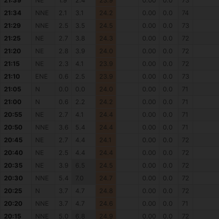
21:39
NE
1.9
2.4
23.9
0.00
0.0
73
21:34
NNE
2.1
3.1
24.2
0.00
0.0
74
21:29
NNE
2.5
3.5
24.5
0.00
0.0
73
21:25
NE
2.7
3.8
24.3
0.00
0.0
72
21:20
NE
2.8
3.9
24.0
0.00
0.0
72
21:15
NE
2.3
4.1
23.9
0.00
0.0
72
21:10
ENE
0.6
2.5
23.9
0.00
0.0
73
21:05
N
0.0
0.0
24.0
0.00
0.0
71
21:00
N
0.6
2.2
24.2
0.00
0.0
71
20:55
NE
2.7
4.1
24.4
0.00
0.0
71
20:50
NNE
3.6
5.4
24.4
0.00
0.0
71
20:45
NE
2.7
4.4
24.1
0.00
0.0
72
20:40
NE
2.5
4.4
24.4
0.00
0.0
72
20:35
NE
3.9
6.5
24.5
0.00
0.0
72
20:30
NNE
5.4
7.0
24.7
0.00
0.0
72
20:25
N
3.7
4.7
24.8
0.00
0.0
72
20:20
NNE
3.7
4.7
24.6
0.00
0.0
71
20:15
NNE
5.0
6.8
24.9
0.00
0.0
72