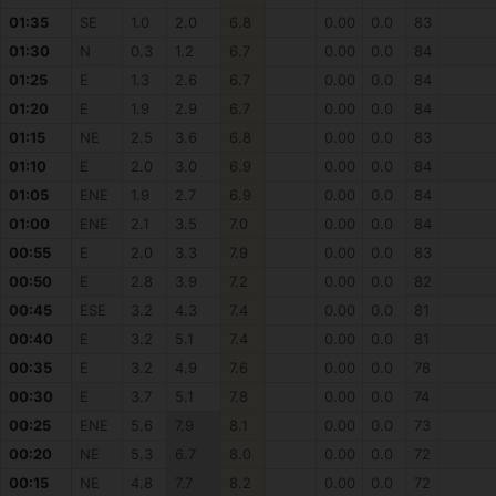
01:35
SE
1.0
2.0
6.8
0.00
0.0
83
01:30
N
0.3
1.2
6.7
0.00
0.0
84
01:25
E
1.3
2.6
6.7
0.00
0.0
84
01:20
E
1.9
2.9
6.7
0.00
0.0
84
01:15
NE
2.5
3.6
6.8
0.00
0.0
83
01:10
E
2.0
3.0
6.9
0.00
0.0
84
01:05
ENE
1.9
2.7
6.9
0.00
0.0
84
01:00
ENE
2.1
3.5
7.0
0.00
0.0
84
00:55
E
2.0
3.3
7.9
0.00
0.0
83
00:50
E
2.8
3.9
7.2
0.00
0.0
82
00:45
ESE
3.2
4.3
7.4
0.00
0.0
81
00:40
E
3.2
5.1
7.4
0.00
0.0
81
00:35
E
3.2
4.9
7.6
0.00
0.0
78
00:30
E
3.7
5.1
7.8
0.00
0.0
74
00:25
ENE
5.6
7.9
8.1
0.00
0.0
73
00:20
NE
5.3
6.7
8.0
0.00
0.0
72
00:15
NE
4.8
7.7
8.2
0.00
0.0
72