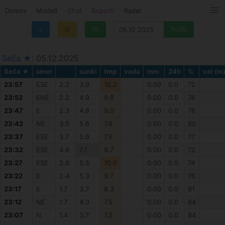
Domov
Modeli
Chat
Reporti
Radar
⌂
G
1h
Seča ★
: 05.12.2025
Seča ★
smer
sunki
tmp
voda
mm
24h
%
val (m
23:57
ESE
2.2
3.9
10.2
0.00
0.0
72
23:52
ENE
2.2
4.9
9.8
0.00
0.0
74
23:47
E
2.3
4.8
9.0
0.00
0.0
76
23:42
NE
3.5
5.6
7.6
0.00
0.0
80
23:37
ESE
3.7
5.9
7.9
0.00
0.0
77
23:32
ESE
4.6
7.7
9.7
0.00
0.0
72
23:27
ESE
2.8
5.5
10.0
0.00
0.0
74
23:22
E
2.4
5.3
9.7
0.00
0.0
76
23:17
E
1.7
3.7
8.3
0.00
0.0
81
23:12
NE
1.7
4.3
7.5
0.00
0.0
84
23:07
N
1.4
3.7
7.2
0.00
0.0
84