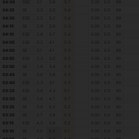
04:30
SSE
3.1
3.8
5.7
0.00
0.0
89
04:25
SE
2.2
3.0
5.4
0.00
0.0
89
04:20
ESE
2.2
3.2
5.4
0.00
0.0
89
04:15
SE
2.9
3.9
5.3
0.00
0.0
89
04:10
ESE
2.8
3.7
5.4
0.00
0.0
90
04:05
ESE
3.2
4.1
5.3
0.00
0.0
90
04:00
SE
3.1
4.1
5.3
0.00
0.0
89
03:55
ESE
2.3
3.0
5.5
0.00
0.0
90
03:50
SE
2.6
3.4
5.3
0.00
0.0
90
03:45
SE
3.0
3.6
5.3
0.00
0.0
90
03:40
ESE
2.3
3.1
5.3
0.00
0.0
90
03:35
ESE
3.6
4.3
5.1
0.00
0.0
90
03:30
SE
3.8
4.7
5.7
0.00
0.0
90
03:25
SE
3.9
5.0
5.2
0.00
0.0
90
03:20
SE
2.7
3.8
5.3
0.00
0.0
90
03:15
ESE
4.2
5.6
5.2
0.00
0.0
90
03:10
SE
5.0
6.5
5.1
0.00
0.0
89