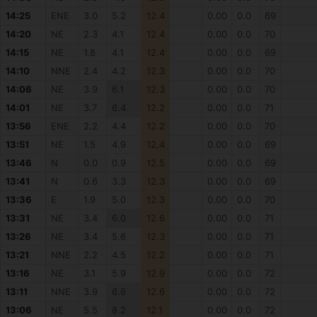
14:25
ENE
3.0
5.2
12.4
0.00
0.0
69
14:20
NE
2.3
4.1
12.4
0.00
0.0
70
14:15
NE
1.8
4.1
12.4
0.00
0.0
69
14:10
NNE
2.4
4.2
12.3
0.00
0.0
70
14:06
NE
3.9
6.1
12.3
0.00
0.0
70
14:01
NE
3.7
6.4
12.2
0.00
0.0
71
13:56
ENE
2.2
4.4
12.2
0.00
0.0
70
13:51
NE
1.5
4.9
12.4
0.00
0.0
69
13:46
N
0.0
0.9
12.5
0.00
0.0
69
13:41
N
0.6
3.3
12.3
0.00
0.0
69
13:36
E
1.9
5.0
12.3
0.00
0.0
70
13:31
NE
3.4
6.0
12.6
0.00
0.0
71
13:26
NE
3.4
5.6
12.3
0.00
0.0
71
13:21
NNE
2.2
4.5
12.2
0.00
0.0
71
13:16
NE
3.1
5.9
12.9
0.00
0.0
72
13:11
NNE
3.9
6.6
12.6
0.00
0.0
72
13:06
NE
5.5
8.2
12.1
0.00
0.0
72