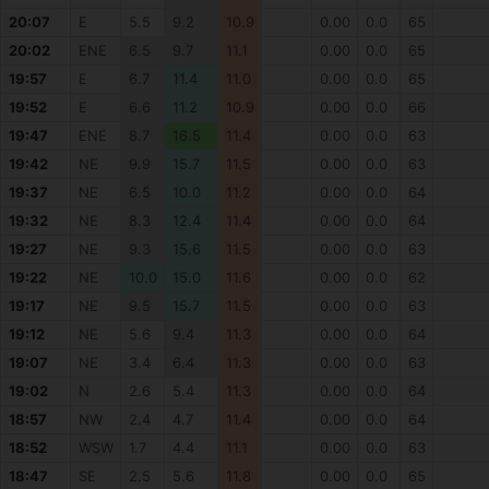
20:07
E
5.5
9.2
10.9
0.00
0.0
65
20:02
ENE
6.5
9.7
11.1
0.00
0.0
65
19:57
E
6.7
11.4
11.0
0.00
0.0
65
19:52
E
6.6
11.2
10.9
0.00
0.0
66
19:47
ENE
8.7
16.5
11.4
0.00
0.0
63
19:42
NE
9.9
15.7
11.5
0.00
0.0
63
19:37
NE
6.5
10.0
11.2
0.00
0.0
64
19:32
NE
8.3
12.4
11.4
0.00
0.0
64
19:27
NE
9.3
15.6
11.5
0.00
0.0
63
19:22
NE
10.0
15.0
11.6
0.00
0.0
62
19:17
NE
9.5
15.7
11.5
0.00
0.0
63
19:12
NE
5.6
9.4
11.3
0.00
0.0
64
19:07
NE
3.4
6.4
11.3
0.00
0.0
63
19:02
N
2.6
5.4
11.3
0.00
0.0
64
18:57
NW
2.4
4.7
11.4
0.00
0.0
64
18:52
WSW
1.7
4.4
11.1
0.00
0.0
63
18:47
SE
2.5
5.6
11.8
0.00
0.0
65