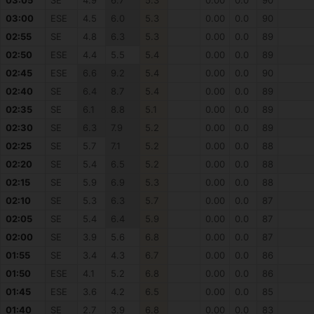
03:05
SE
4.9
6.7
5.3
0.00
0.0
90
03:00
ESE
4.5
6.0
5.3
0.00
0.0
90
02:55
SE
4.8
6.3
5.3
0.00
0.0
89
02:50
ESE
4.4
5.5
5.4
0.00
0.0
89
02:45
ESE
6.6
9.2
5.4
0.00
0.0
90
02:40
SE
6.4
8.7
5.4
0.00
0.0
89
02:35
SE
6.1
8.8
5.1
0.00
0.0
89
02:30
SE
6.3
7.9
5.2
0.00
0.0
89
02:25
SE
5.7
7.1
5.2
0.00
0.0
88
02:20
SE
5.4
6.5
5.2
0.00
0.0
88
02:15
SE
5.9
6.9
5.3
0.00
0.0
88
02:10
SE
5.3
6.3
5.7
0.00
0.0
87
02:05
SE
5.4
6.4
5.9
0.00
0.0
87
02:00
SE
3.9
5.6
6.8
0.00
0.0
87
01:55
SE
3.4
4.3
6.7
0.00
0.0
86
01:50
ESE
4.1
5.2
6.8
0.00
0.0
86
01:45
ESE
3.6
4.2
6.5
0.00
0.0
85
01:40
SE
2.7
3.9
6.8
0.00
0.0
83