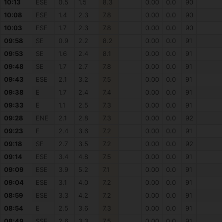
10:13
ESE
0.5
1.5
8.3
0.00
0.0
90
10:08
ESE
1.4
2.3
7.8
0.00
0.0
90
10:03
ESE
1.7
2.3
7.8
0.00
0.0
90
09:58
SE
0.9
2.2
8.2
0.00
0.0
91
09:53
SE
1.6
2.4
8.1
0.00
0.0
91
09:48
SE
1.7
2.7
7.8
0.00
0.0
91
09:43
ESE
2.1
3.2
7.5
0.00
0.0
91
09:38
E
1.7
2.4
7.4
0.00
0.0
91
09:33
E
1.1
2.5
7.3
0.00
0.0
91
09:28
ENE
2.1
2.8
7.3
0.00
0.0
92
09:23
E
2.4
3.6
7.2
0.00
0.0
91
09:18
SE
2.7
3.5
7.2
0.00
0.0
92
09:14
ESE
3.4
4.8
7.5
0.00
0.0
91
09:09
ESE
3.9
5.2
7.1
0.00
0.0
91
09:04
ESE
3.1
4.0
7.2
0.00
0.0
91
08:59
ESE
3.3
4.2
7.2
0.00
0.0
91
08:54
E
2.5
3.6
7.3
0.00
0.0
91
08:49
SSE
2.6
3.3
7.5
0.00
0.0
91