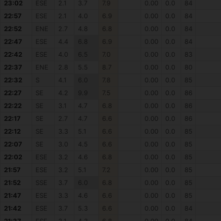
23:02
ESE
2.1
3.7
7.9
0.00
0.0
84
22:57
ESE
2.1
4.0
6.9
0.00
0.0
84
22:52
ENE
2.7
4.8
6.8
0.00
0.0
84
22:47
ESE
4.4
6.8
6.9
0.00
0.0
84
22:42
ESE
4.0
6.5
7.0
0.00
0.0
83
22:37
ENE
2.8
5.5
8.7
0.00
0.0
80
22:32
S
4.1
6.0
7.8
0.00
0.0
85
22:27
SE
4.2
9.9
7.5
0.00
0.0
86
22:22
SE
3.1
4.7
6.8
0.00
0.0
86
22:17
SE
2.7
4.7
6.6
0.00
0.0
86
22:12
SE
3.3
5.1
6.6
0.00
0.0
85
22:07
SE
3.0
4.5
6.6
0.00
0.0
85
22:02
ESE
3.2
4.6
6.8
0.00
0.0
85
21:57
ESE
3.2
5.1
7.2
0.00
0.0
85
21:52
SSE
3.7
6.0
6.8
0.00
0.0
85
21:47
ESE
3.3
4.6
6.6
0.00
0.0
85
21:42
ESE
3.7
5.3
6.6
0.00
0.0
84