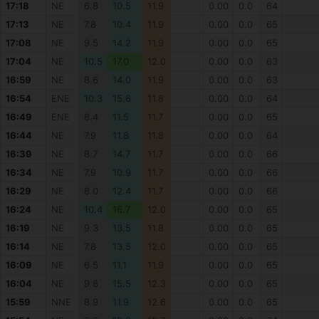
17:18
NE
6.8
10.5
11.9
0.00
0.0
64
17:13
NE
7.8
10.4
11.9
0.00
0.0
65
17:08
NE
9.5
14.2
11.9
0.00
0.0
65
17:04
NE
10.5
17.0
12.0
0.00
0.0
63
16:59
NE
8.6
14.0
11.9
0.00
0.0
63
16:54
ENE
10.3
15.6
11.8
0.00
0.0
64
16:49
ENE
8.4
11.5
11.7
0.00
0.0
65
16:44
NE
7.9
11.8
11.8
0.00
0.0
64
16:39
NE
8.7
14.7
11.7
0.00
0.0
66
16:34
NE
7.9
10.9
11.7
0.00
0.0
66
16:29
NE
8.0
12.4
11.7
0.00
0.0
66
16:24
NE
10.4
16.7
12.0
0.00
0.0
65
16:19
NE
9.3
13.5
11.8
0.00
0.0
65
16:14
NE
7.8
13.5
12.0
0.00
0.0
65
16:09
NE
6.5
11.1
11.9
0.00
0.0
65
16:04
NE
9.8
15.5
12.3
0.00
0.0
65
15:59
NNE
8.9
11.9
12.6
0.00
0.0
65