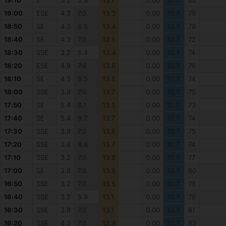
19:10
E
3.2
5.9
13.1
0.00
10.7
80
19:00
ESE
4.3
7.0
13.3
0.00
10.7
79
18:50
SE
4.3
6.5
13.4
0.00
10.7
79
18:40
SE
4.3
7.0
13.5
0.00
10.7
72
18:30
SSE
3.2
5.4
13.4
0.00
10.7
74
18:20
ESE
4.9
7.6
13.6
0.00
10.7
76
18:10
SE
4.3
6.5
13.6
0.00
10.7
74
18:00
SSE
3.8
7.0
13.7
0.00
10.7
75
17:50
SE
5.4
8.1
13.5
0.00
10.7
73
17:40
SE
5.4
9.7
13.7
0.00
10.7
74
17:30
SSE
3.8
7.0
13.6
0.00
10.7
75
17:20
SSE
3.8
8.6
13.7
0.00
10.7
74
17:10
SSE
3.2
7.0
13.8
0.00
10.7
77
17:00
SE
3.8
7.0
13.9
0.00
10.7
80
16:50
SSE
3.2
7.0
13.5
0.00
10.7
78
16:40
SSE
3.2
5.9
13.1
0.00
10.7
78
16:30
SSE
3.8
7.0
13.1
0.00
10.7
81
16:20
SSE
4.3
7.0
12.9
0.00
10.7
83