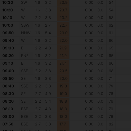
10:30
SW
1.6
3.2
23.9
0.00
0.0
54
10:20
W
1.6
3.8
23.7
0.00
0.0
54
10:10
W
2.2
3.8
23.2
0.00
0.0
58
10:00
SSW
1.6
2.7
22.7
0.00
0.0
62
09:50
NNW
1.6
5.4
23.0
0.00
0.0
61
09:40
W
1.6
3.2
22.0
0.00
0.0
66
09:30
E
2.2
4.3
21.9
0.00
0.0
65
09:20
ENE
1.6
3.2
21.9
0.00
0.0
65
09:10
E
1.6
3.2
21.4
0.00
0.0
66
09:00
SSE
2.2
3.8
20.5
0.00
0.0
68
08:50
SE
1.6
3.8
20.0
0.00
0.0
71
08:40
SSE
2.2
3.8
19.3
0.00
0.0
74
08:30
SE
2.7
4.9
19.0
0.00
0.0
76
08:20
SE
2.2
5.4
18.8
0.00
0.0
76
08:10
ESE
2.7
4.3
18.3
0.00
0.0
79
08:00
ESE
2.2
3.8
18.0
0.00
0.0
79
07:50
ESE
2.7
3.8
17.7
0.00
0.0
82